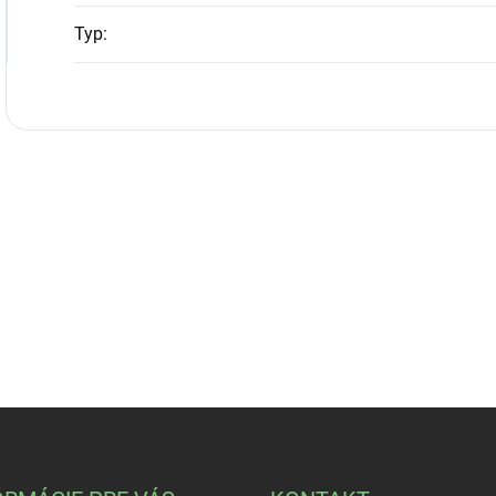
Typ
: