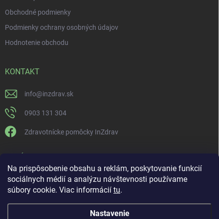
Obchodné podmienky
Podmienky ochrany osobných údajov
Hodnotenie obchodu
KONTAKT
info
@
inzdrav.sk
0903 131 304
Zdravotnícke pomôcky InZdrav
PRIJÍMAME ONLINE PLATBY
Na prispôsobenie obsahu a reklám, poskytovanie funkcií
sociálnych médií a analýzu návštevnosti používame
súbory cookie. Viac informácií
tu
.
Nastavenie