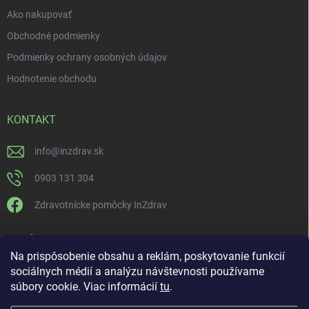
Ako nakupovať
Obchodné podmienky
Podmienky ochrany osobných údajov
Hodnotenie obchodu
KONTAKT
info
@
inzdrav.sk
0903 131 304
Zdravotnícke pomôcky InZdrav
PRIJÍMAME ONLINE PLATBY
Na prispôsobenie obsahu a reklám, poskytovanie funkcií
sociálnych médií a analýzu návštevnosti používame
súbory cookie. Viac informácií
tu
.