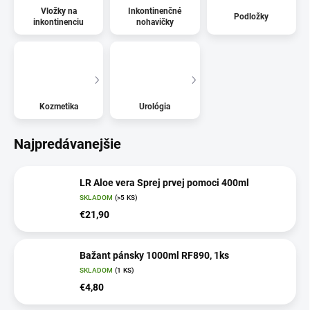
Vložky na
Inkontinenčné
Podložky
inkontinenciu
nohavičky
Kozmetika
Urológia
Najpredávanejšie
LR Aloe vera Sprej prvej pomoci 400ml
SKLADOM
(>5 KS)
€21,90
Bažant pánsky 1000ml RF890, 1ks
SKLADOM
(1 KS)
€4,80