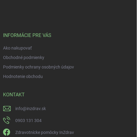
INFORMÁCIE PRE VÁS
Ako nakupovať
Obchodné podmienky
Podmienky ochrany osobných údajov
Hodnotenie obchodu
KONTAKT
info
@
inzdrav.sk
0903 131 304
Zdravotnícke pomôcky InZdrav