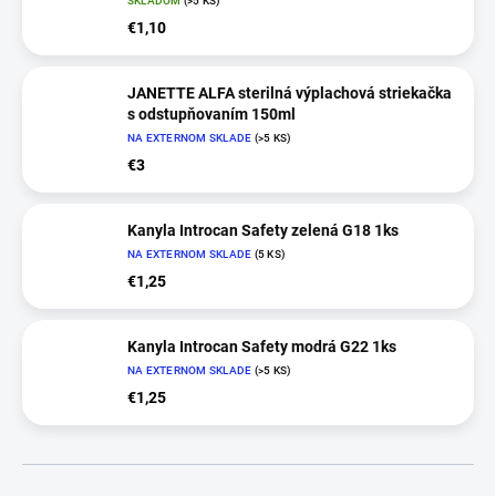
SKLADOM
(>5 KS)
€1,10
JANETTE ALFA sterilná výplachová striekačka
s odstupňovaním 150ml
NA EXTERNOM SKLADE
(>5 KS)
€3
Kanyla Introcan Safety zelená G18 1ks
NA EXTERNOM SKLADE
(5 KS)
€1,25
Kanyla Introcan Safety modrá G22 1ks
NA EXTERNOM SKLADE
(>5 KS)
€1,25