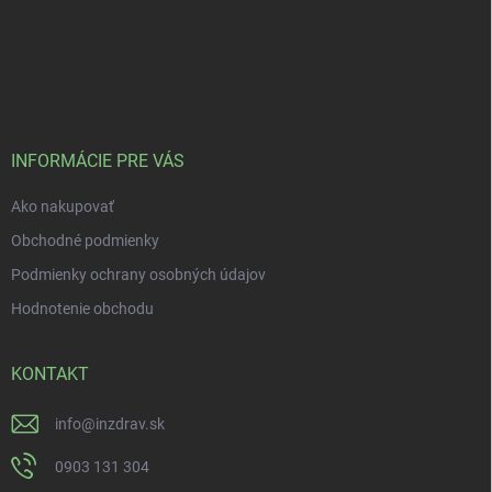
INFORMÁCIE PRE VÁS
Ako nakupovať
Obchodné podmienky
Podmienky ochrany osobných údajov
Hodnotenie obchodu
KONTAKT
info
@
inzdrav.sk
0903 131 304