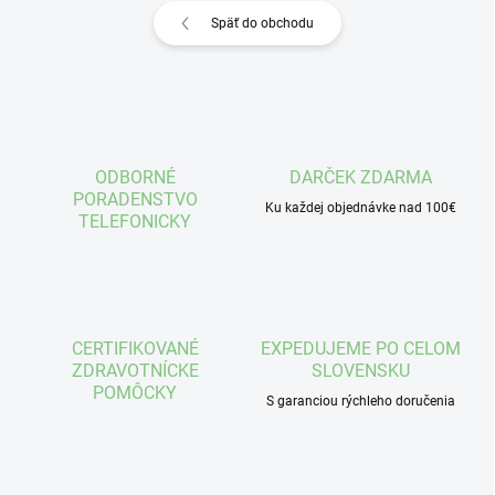
Späť do obchodu
ODBORNÉ
DARČEK ZDARMA
PORADENSTVO
Ku každej objednávke nad 100€
TELEFONICKY
CERTIFIKOVANÉ
EXPEDUJEME PO CELOM
ZDRAVOTNÍCKE
SLOVENSKU
POMÔCKY
S garanciou rýchleho doručenia