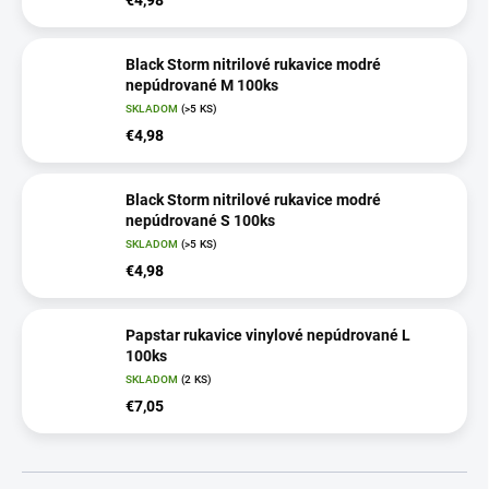
Black Storm nitrilové rukavice modré
nepúdrované M 100ks
SKLADOM
(>5 KS)
€4,98
Black Storm nitrilové rukavice modré
nepúdrované S 100ks
SKLADOM
(>5 KS)
€4,98
Papstar rukavice vinylové nepúdrované L
100ks
SKLADOM
(2 KS)
€7,05