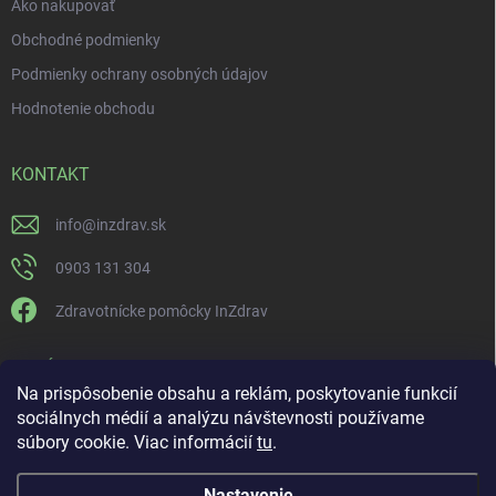
Ako nakupovať
Obchodné podmienky
Podmienky ochrany osobných údajov
Hodnotenie obchodu
KONTAKT
info
@
inzdrav.sk
0903 131 304
Zdravotnícke pomôcky InZdrav
PRIJÍMAME ONLINE PLATBY
Na prispôsobenie obsahu a reklám, poskytovanie funkcií
sociálnych médií a analýzu návštevnosti používame
súbory cookie. Viac informácií
tu
.
Nastavenie