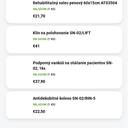
Rehabilitačný valec penový 60x15cm AT03504
SKLADOM
(1 KS)
€21,70
Klin na polohovanie SN-02/LIFT
SKLADOM
(1 KS)
€41
Podporný vankúš na otáčanie pacientov SN-
02, 1ks
SKLADOM
(1 KS)
€37,90
Antidekubitné koleso SN-02/RIN-5
SKLADOM
(1 KS)
€22,50