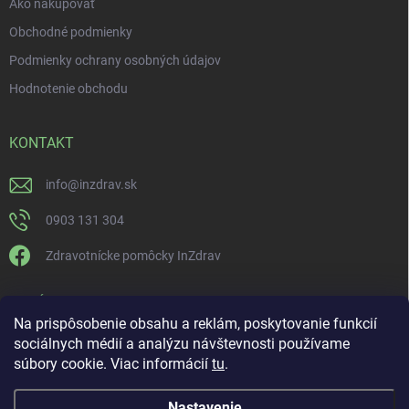
Ako nakupovať
Obchodné podmienky
Podmienky ochrany osobných údajov
Hodnotenie obchodu
KONTAKT
info
@
inzdrav.sk
0903 131 304
Zdravotnícke pomôcky InZdrav
PRIJÍMAME ONLINE PLATBY
Na prispôsobenie obsahu a reklám, poskytovanie funkcií
sociálnych médií a analýzu návštevnosti používame
súbory cookie. Viac informácií
tu
.
Nastavenie