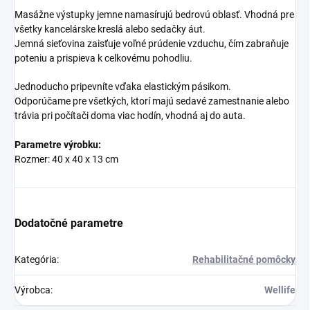
Masážne výstupky jemne namasírujú bedrovú oblasť. Vhodná pre
všetky kancelárske kreslá alebo sedačky áut.
Jemná sieťovina zaisťuje voľné prúdenie vzduchu, čím zabraňuje
poteniu a prispieva k celkovému pohodliu.
Jednoducho pripevníte vďaka elastickým pásikom.
Odporúčame pre všetkých, ktorí majú sedavé zamestnanie alebo
trávia pri počítači doma viac hodín, vhodná aj do auta.
Parametre výrobku:
Rozmer: 40 x 40 x 13 cm
Dodatočné parametre
Kategória
:
Rehabilitačné pomôcky
Výrobca
:
Wellife