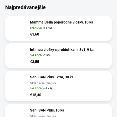
Najpredávanejšie
Mamma Bella popôrodné vložky, 10 ks
SKLADOM
(>5 KS)
€1,60
Intimea vložky s probiotikami 3v1, 9 ks
SKLADOM
(2 KS)
€3,55
Seni SAN Plus Extra, 30 ks
Vkladacie plienky
SKLADOM
(>5 KS)
€15,40
Seni SAN Plus, 10 ks
Vkladacie plienky