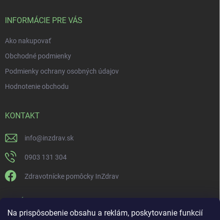
INFORMÁCIE PRE VÁS
Ako nakupovať
Obchodné podmienky
Podmienky ochrany osobných údajov
Hodnotenie obchodu
KONTAKT
info
@
inzdrav.sk
0903 131 304
Zdravotnícke pomôcky InZdrav
PRIJÍMAME ONLINE PLATBY
Na prispôsobenie obsahu a reklám, poskytovanie funkcií