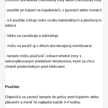
- použitie pri kúpaní na kúpaliskách, v jazerách alebo moriach
- ich použitie znižuje riziko vzniku bakteriálnych a plesňových
infekcií
- ľahko sa zavádzajú a odstraňujú
- môžu sa použiť aj v dňoch doznievajúcej menštruácie
- tampón môžu používať i zdravé tehotné ženy s
nekomplikovaným priebehom tehotenstva, ktoré sa chcú
chrániť predovšetkým pred infekciami
Použitie:
Odporúča sa zaviesť tampón do pošvy pred kúpaním alebo
plávaním a meniť ho najlepšie každé 3-4 hodiny.