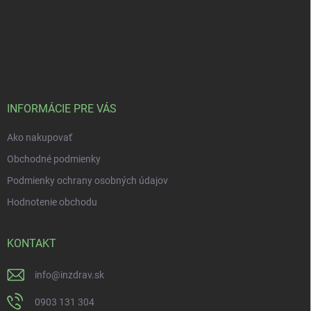
INFORMÁCIE PRE VÁS
Ako nakupovať
Obchodné podmienky
Podmienky ochrany osobných údajov
Hodnotenie obchodu
KONTAKT
info
@
inzdrav.sk
0903 131 304