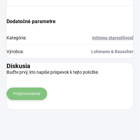
Dodatočné parametre
Kategória
:
Intímna starostlivosť
Výrobca
:
Lohmann & Rauscher
Diskusia
Buďte prvý, kto napíše príspevok k tejto položke.
Pridať komentár