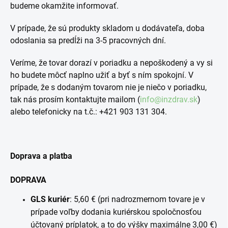
budeme okamžite informovať.
V prípade, že sú produkty skladom u dodávateľa, doba
odoslania sa predĺži na 3-5 pracovných dní.
Veríme, že tovar dorazí v poriadku a nepoškodený a vy si
ho budete môcť naplno užiť a byť s ním spokojní. V
prípade, že s dodaným tovarom nie je niečo v poriadku,
tak nás prosím kontaktujte mailom (
info@inzdrav.sk
)
alebo telefonicky na t.č.: +421 903 131 304.
Doprava a platba
DOPRAVA
GLS kuriér
: 5,60 € (pri nadrozmernom tovare je v
prípade voľby dodania kuriérskou spoločnosťou
účtovaný príplatok, a to do výšky maximálne 3,00 €)