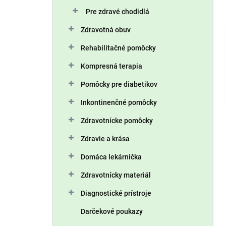
n
Pre zdravé chodidlá
e
l
Zdravotná obuv
Rehabilitačné pomôcky
Kompresná terapia
Pomôcky pre diabetikov
Inkontinenčné pomôcky
Zdravotnícke pomôcky
Zdravie a krása
Domáca lekárnička
Zdravotnícky materiál
Diagnostické prístroje
Darčekové poukazy