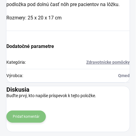
podložka pod dolnú časť nôh pre pacientov na lôžku.
Rozmery: 25 x 20 x 17 cm
Dodatočné parametre
Kategória
:
Zdravotnícke pomôcky
Výrobca
:
Qmed
Diskusia
Buďte prvý, kto napíše príspevok k tejto položke.
Pridať komentár