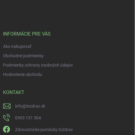
INFORMÁCIE PRE VÁS
Ako nakupovať
Obchodné podmienky
Podmienky ochrany osobných údajov
Hodnotenie obchodu
KONTAKT
info
@
inzdrav.sk
0903 131 304
Zdravotnícke pomôcky InZdrav