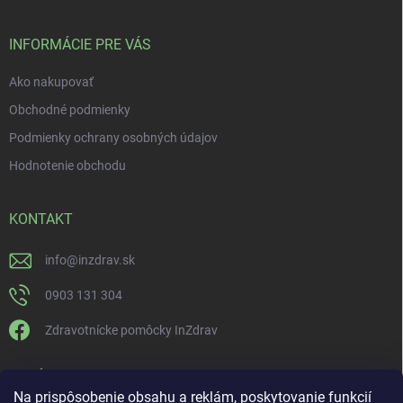
INFORMÁCIE PRE VÁS
Ako nakupovať
Obchodné podmienky
Podmienky ochrany osobných údajov
Hodnotenie obchodu
KONTAKT
info
@
inzdrav.sk
0903 131 304
Zdravotnícke pomôcky InZdrav
PRIJÍMAME ONLINE PLATBY
Na prispôsobenie obsahu a reklám, poskytovanie funkcií