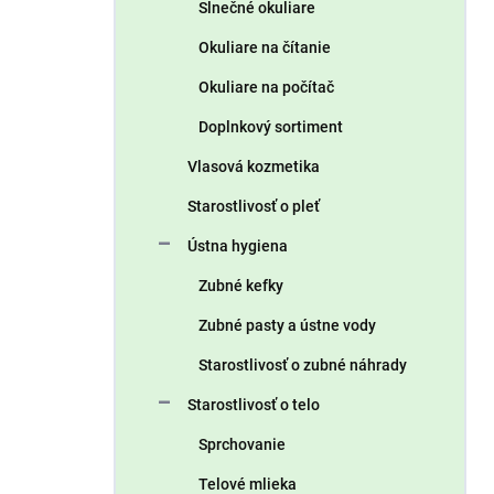
Slnečné okuliare
Okuliare na čítanie
Okuliare na počítač
Doplnkový sortiment
Vlasová kozmetika
Starostlivosť o pleť
Ústna hygiena
Zubné kefky
Zubné pasty a ústne vody
Starostlivosť o zubné náhrady
Starostlivosť o telo
Sprchovanie
Telové mlieka