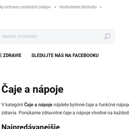
ky ochrany osobných údajov
Hodnotenie obchodu
Hľadať
E ZDRAVIE
SLEDUJTE NÁS NA FACEBOOKU
Čaje a nápoje
V kategórii
Čaje a nápoje
nájdete bylinné čaje a funkčné nápoj
zdravia. Ponúkame zdravotné čaje a nápoje vhodné na každoden
Najpredávanejšie