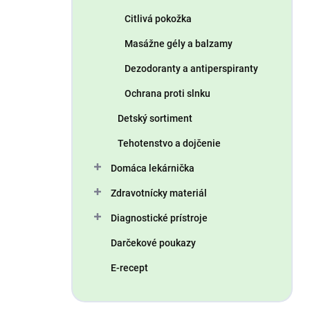
Citlivá pokožka
Masážne gély a balzamy
Dezodoranty a antiperspiranty
Ochrana proti slnku
Detský sortiment
Tehotenstvo a dojčenie
Domáca lekárnička
Zdravotnícky materiál
Diagnostické prístroje
Darčekové poukazy
E-recept