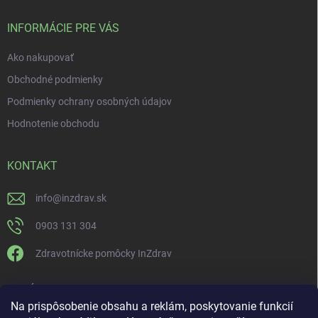
INFORMÁCIE PRE VÁS
Ako nakupovať
Obchodné podmienky
Podmienky ochrany osobných údajov
Hodnotenie obchodu
KONTAKT
info
@
inzdrav.sk
0903 131 304
Zdravotnícke pomôcky InZdrav
PRIJÍMAME ONLINE PLATBY
Na prispôsobenie obsahu a reklám, poskytovanie funkcií