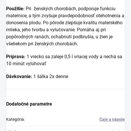
Použitie:
Pri ženských chorobách, podporuje funkciu
maternice, a tým zvyšuje pravdepodobnosť otehotnenia a
donosenia plodu. Po pôrode zlepšuje kvalitu materského
mlieka, jeho tvorbu a vylučovanie. Pomáha aj pri
popôrodných ranách, ochabnutí podbrušia, u žien je
všeliekom pri ženských chorobách.
Príprava:
1 vrecko sa zaleje 0,5 l vriacej vody a nechá sa
10 minút vylúhovať
Dávkovanie:
1 šálka 2x denne
Dodatočné parametre
Kategória
:
Čaje a nápoje