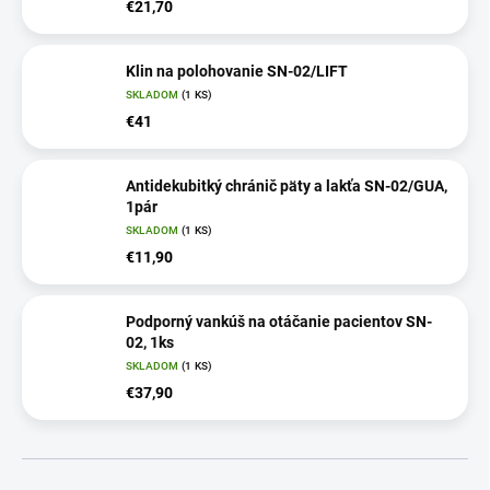
€21,70
Klin na polohovanie SN-02/LIFT
SKLADOM
(1 KS)
€41
Antidekubitký chránič päty a lakťa SN-02/GUA,
1pár
SKLADOM
(1 KS)
€11,90
Podporný vankúš na otáčanie pacientov SN-
02, 1ks
SKLADOM
(1 KS)
€37,90