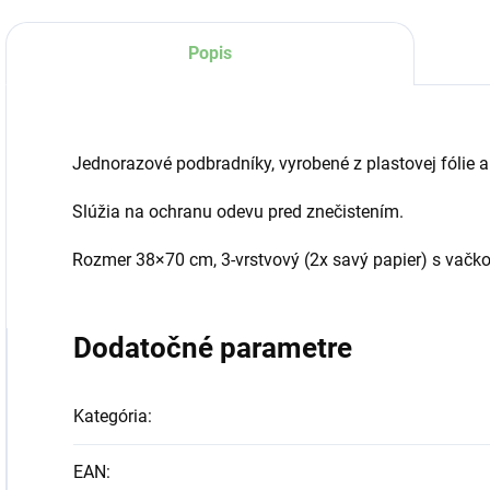
Popis
Jednorazové podbradníky, vyrobené z plastovej fólie a
Slúžia na ochranu odevu pred znečistením.
Rozmer 38×70 cm, 3-vrstvový (2x savý papier) s vačk
Dodatočné parametre
Kategória
:
EAN
: