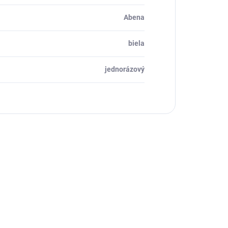
Abena
biela
jednorázový