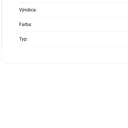
Výrobca
:
Farba
:
Typ
: