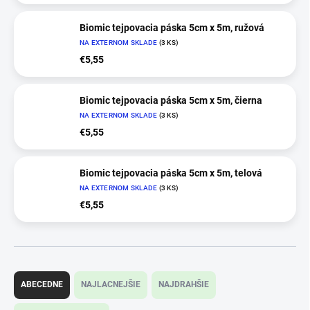
Biomic tejpovacia páska 5cm x 5m, ružová
NA EXTERNOM SKLADE
(3 KS)
€5,55
Biomic tejpovacia páska 5cm x 5m, čierna
NA EXTERNOM SKLADE
(3 KS)
€5,55
Biomic tejpovacia páska 5cm x 5m, telová
NA EXTERNOM SKLADE
(3 KS)
€5,55
R
a
ABECEDNE
NAJLACNEJŠIE
NAJDRAHŠIE
d