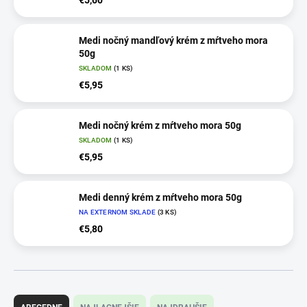
Medi nočný mandľový krém z mŕtveho mora
50g
SKLADOM
(1 KS)
€5,95
Medi nočný krém z mŕtveho mora 50g
SKLADOM
(1 KS)
€5,95
Medi denný krém z mŕtveho mora 50g
NA EXTERNOM SKLADE
(3 KS)
€5,80
R
a