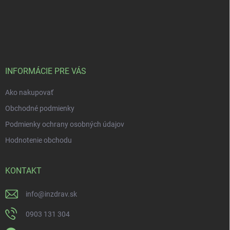
INFORMÁCIE PRE VÁS
Ako nakupovať
Obchodné podmienky
Podmienky ochrany osobných údajov
Hodnotenie obchodu
KONTAKT
info
@
inzdrav.sk
0903 131 304