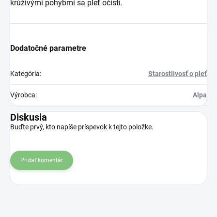
krúživými pohybmi sa pleť očistí.
Dodatočné parametre
Kategória
:
Starostlivosť o pleť
Výrobca
:
Alpa
Diskusia
Buďte prvý, kto napíše príspevok k tejto položke.
Pridať komentár