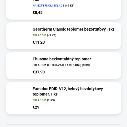
NA EXTERNOM SKLADE
(>5 KS)
€8,45
Geratherm Classic teplomer bezortuťový , 1ks
SKLADOM
(>5 KS)
€11,20
Thuasne bezkontaktný teplomer
SKLADOM U DODÁVATEĽA (3-5 DNÍ)
(3 KS)
€37,90
Famidoc FDIR-V12, čelový bezdotykový
teplomer, 1 ks
SKLADOM
(1 KS)
€29