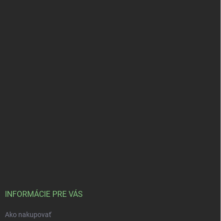
INFORMÁCIE PRE VÁS
Ako nakupovať