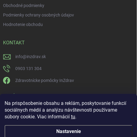
Obchodné podmienky
Podmienky ochrany osobných údajov
Hodnotenie obchodu
KONTAKT
info
@
inzdrav.sk
0903 131 304
Zdravotnícke pomôcky InZdrav
PRIJÍMAME ONLINE PLATBY
Na prispôsobenie obsahu a reklám, poskytovanie funkcií
sociálnych médií a analýzu návštevnosti používame
súbory cookie. Viac informácií
tu
.
Nastavenie