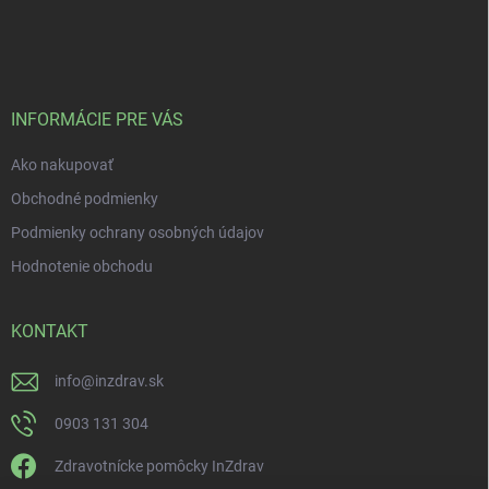
INFORMÁCIE PRE VÁS
Ako nakupovať
Obchodné podmienky
Podmienky ochrany osobných údajov
Hodnotenie obchodu
KONTAKT
info
@
inzdrav.sk
0903 131 304
Zdravotnícke pomôcky InZdrav