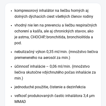
kompresorový inhalátor na liečbu horných aj
dolných dýchacích ciest všetkých členov rodiny
vhodný nie len na prevenciu a liečbu respiračných
ochorení a kašľa, ale aj chronických stavov, ako
je astma, CHOCHP, bronchitída, bronchiolitída a
pod.
nebulizačný výkon 0,35 ml/min. (množstvo liečiva
premeneného na aerosól za min.)
účinnosť inhalácie – 0,06 ml/min. (množstvo
liečiva skutočne vdýchnutého počas inhalácie za
min.)
jednoduché použitie, čistenie a dezinfekcia
veľkosť produkovaných častíc inhalátora 3,4 µm
MMAD