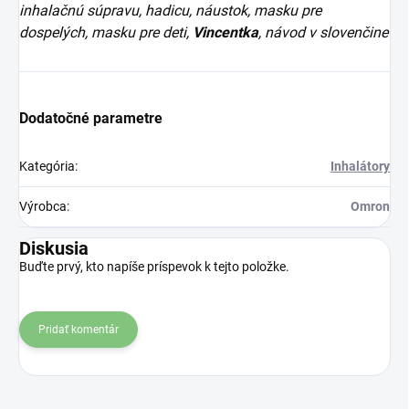
inhalačnú súpravu, hadicu, náustok, masku pre
dospelých, masku pre deti,
Vincentka
, návod v slovenčine
Dodatočné parametre
Kategória
:
Inhalátory
Výrobca
:
Omron
Diskusia
Buďte prvý, kto napíše príspevok k tejto položke.
Pridať komentár