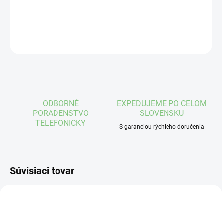
DETAILNÉ INFORMÁCIE
OPÝTAŤ SA
STRÁŽIŤ
ODBORNÉ
EXPEDUJEME PO CELOM
PORADENSTVO
SLOVENSKU
TELEFONICKY
S garanciou rýchleho doručenia
Súvisiaci tovar