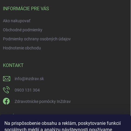
INFORMÁCIE PRE VÁS
Ako nakupovať
Obchodné podmienky
Podmienky ochrany osobných údajov
Hodnotenie obchodu
KONTAKT
info
@
inzdrav.sk
0903 131 304
Zdravotnícke pomôcky InZdrav
PRIJÍMAME ONLINE PLATBY
Na prispôsobenie obsahu a reklám, poskytovanie funkcií
sociálnych médií a analýzu návštevnosti používame