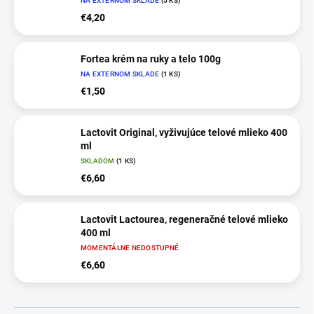
NA EXTERNOM SKLADE
(5 KS)
€4,20
Fortea krém na ruky a telo 100g
NA EXTERNOM SKLADE
(1 KS)
€1,50
Lactovit Original, vyživujúce telové mlieko 400
ml
SKLADOM
(1 KS)
€6,60
Lactovit Lactourea, regeneračné telové mlieko
400 ml
MOMENTÁLNE NEDOSTUPNÉ
€6,60