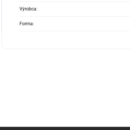
Výrobca
:
Forma
: