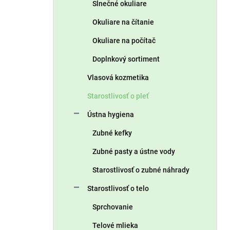
Slnečné okuliare
Okuliare na čítanie
Okuliare na počítač
Doplnkový sortiment
Vlasová kozmetika
Starostlivosť o pleť
Ústna hygiena
Zubné kefky
Zubné pasty a ústne vody
Starostlivosť o zubné náhrady
Starostlivosť o telo
Sprchovanie
Telové mlieka