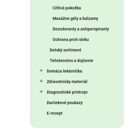
Citlivá pokožka
Masážne gély a balzamy
Dezodoranty a antiperspiranty
Ochrana proti slnku
Detský sortiment
Tehotenstvo a dojčenie
Domáca lekárnička
Zdravotnícky materiál
Diagnostické prístroje
Darčekové poukazy
E-recept