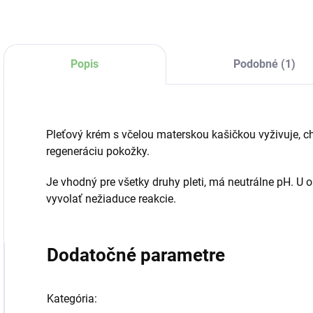
Popis
Podobné (1)
Pleťový krém s včelou materskou kašičkou vyživuje, ch
regeneráciu pokožky.
Je vhodný pre všetky druhy pleti, má neutrálne pH. U 
vyvolať nežiaduce reakcie.
Dodatočné parametre
Kategória
: