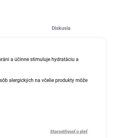
Diskusia
ráni a účinne stimuluje hydratáciu a
osôb alergických na včelie produkty môže
Starostlivosť o pleť