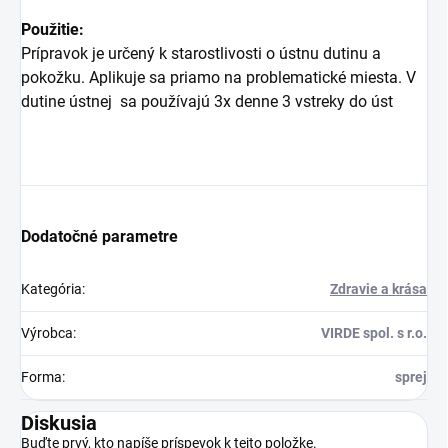
Použitie:
Prípravok je určený k starostlivosti o ústnu dutinu a
pokožku. Aplikuje sa priamo na problematické miesta. V
dutine ústnej sa používajú 3x denne 3 vstreky do úst
Dodatočné parametre
Kategória
:
Zdravie a krása
Výrobca
:
VIRDE spol. s r.o.
Forma
:
sprej
Diskusia
Buďte prvý, kto napíše príspevok k tejto položke.