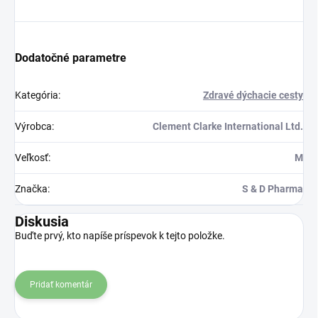
Dodatočné parametre
Kategória
:
Zdravé dýchacie cesty
Výrobca
:
Clement Clarke International Ltd.
Veľkosť
:
M
Značka
:
S & D Pharma
Diskusia
Buďte prvý, kto napíše príspevok k tejto položke.
Pridať komentár