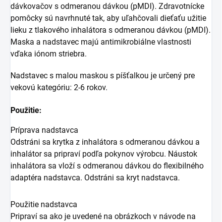
dávkovačov s odmeranou dávkou (pMDI). Zdravotnícke
pomôcky sú navrhnuté tak, aby uľahčovali dieťaťu užitie
lieku z tlakového inhalátora s odmeranou dávkou (pMDI).
Maska a nadstavec majú antimikrobiálne vlastnosti
vďaka iónom striebra.
Nadstavec s malou maskou s píšťalkou je určený pre
vekovú kategóriu: 2-6 rokov.
Použitie:
Príprava nadstavca
Odstráni sa krytka z inhalátora s odmeranou dávkou a
inhalátor sa pripraví podľa pokynov výrobcu. Náustok
inhalátora sa vloží s odmeranou dávkou do flexibilného
adaptéra nadstavca. Odstráni sa kryt nadstavca.
Použitie nadstavca
Pripraví sa ako je uvedené na obrázkoch v návode na