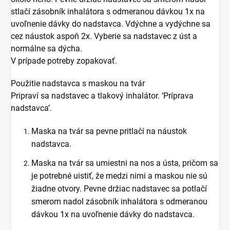
stlačí zásobník inhalátora s odmeranou dávkou 1x na
uvoľnenie dávky do nadstavca. Vdýchne a vydýchne sa
cez náustok aspoň 2x. Vyberie sa nadstavec z úst a
normálne sa dýcha.
V prípade potreby zopakovať.
Použitie nadstavca s maskou na tvár
Pripraví sa nadstavec a tlakový inhalátor. ‘Príprava
nadstavca’.
Maska na tvár sa pevne pritlačí na náustok
nadstavca.
Maska na tvár sa umiestni na nos a ústa, pričom sa
je potrebné uistiť, že medzi nimi a maskou nie sú
žiadne otvory. Pevne držiac nadstavec sa potlačí
smerom nadol zásobník inhalátora s odmeranou
dávkou 1x na uvoľnenie dávky do nadstavca.