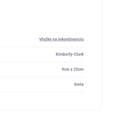
Vložky na inkontinenciu
Kimberly-Clark
9cm x 25cm
biela