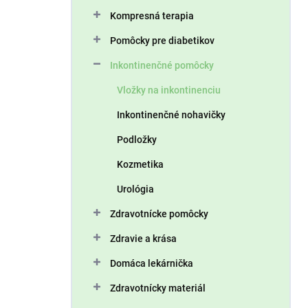
n
Kompresná terapia
e
l
Pomôcky pre diabetikov
Inkontinenčné pomôcky
Vložky na inkontinenciu
Inkontinenčné nohavičky
Podložky
Kozmetika
Urológia
Zdravotnícke pomôcky
Zdravie a krása
Domáca lekárnička
Zdravotnícky materiál