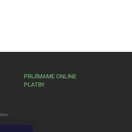
PRIJÍMAME ONLINE
PLATBY
Zdrav