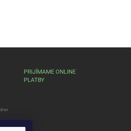
PRIJÍMAME ONLINE
PLATBY
Zdrav