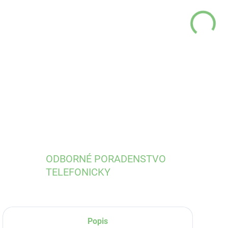
MÔŽ
DO:
12.
DETA
ODBORNÉ PORADENSTVO
TELEFONICKY
Popis