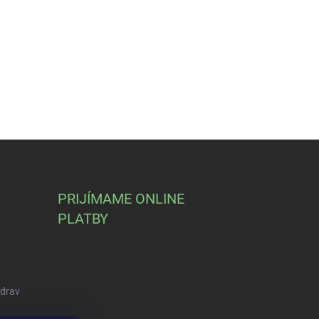
PRIJÍMAME ONLINE
PLATBY
Zdrav