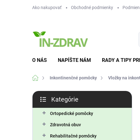
Prejsť
Ako nakupovať
Obchodné podmienky
Podmien
na
obsah
O NÁS
NAPÍŠTE NÁM
RADY A TIPY PR
Domov
Inkontinenčné pomôcky
Vložky na inkon
B
Kategórie
o
Preskočiť
č
kategórie
n
Ortopedické pomôcky
ý
Zdravotná obuv
p
a
Rehabilitačné pomôcky