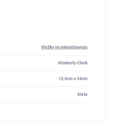
Vložky na inkontinenciu
Kimberly-Clark
12,5cm x 34cm
biela