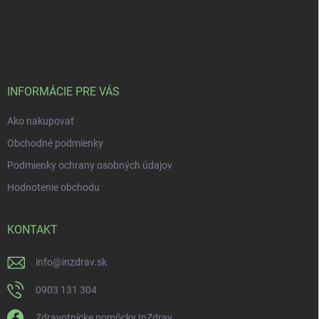
INFORMÁCIE PRE VÁS
Ako nakupovať
Obchodné podmienky
Podmienky ochrany osobných údajov
Hodnotenie obchodu
KONTAKT
info
@
inzdrav.sk
0903 131 304
Zdravotnícke pomôcky InZdrav