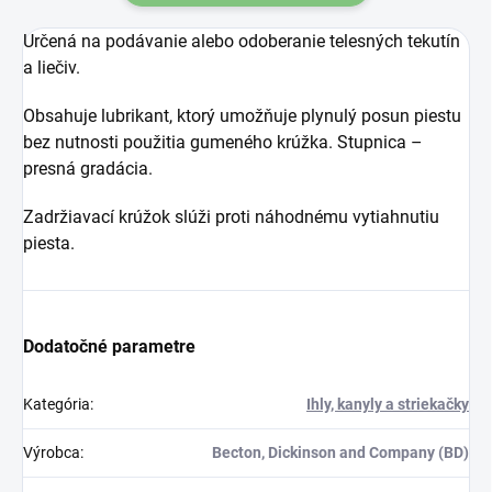
Určená na podávanie alebo odoberanie telesných tekutín
a liečiv.
Obsahuje lubrikant, ktorý umožňuje plynulý posun piestu
bez nutnosti použitia gumeného krúžka. Stupnica –
presná gradácia.
Zadržiavací krúžok slúži proti náhodnému vytiahnutiu
piesta.
Dodatočné parametre
Kategória
:
Ihly, kanyly a striekačky
Výrobca
:
Becton, Dickinson and Company (BD)