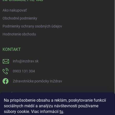
Ako nakupovať
Obchodné podmienky
Podmienky ochrany osobných údajov
Hodnotenie obchodu
KONTAKT
info
@
inzdrav.sk
0903 131 304
Zdravotnícke pomôcky InZdrav
PRIJÍMAME ONLINE PLATBY
Na prispôsobenie obsahu a reklám, poskytovanie funkcií
sociálnych médií a analýzu návštevnosti používame
súbory cookie. Viac informácií
tu
.