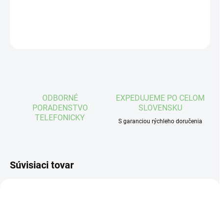
DETAILNÉ INFORMÁCIE
OPÝTAŤ SA
STRÁŽIŤ
ODBORNÉ
EXPEDUJEME PO CELOM
PORADENSTVO
SLOVENSKU
TELEFONICKY
S garanciou rýchleho doručenia
Súvisiaci tovar