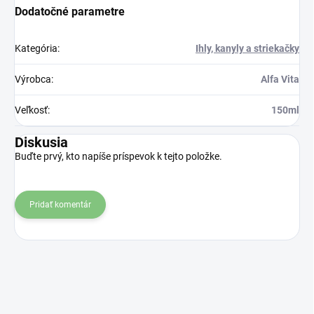
Dodatočné parametre
Kategória
:
Ihly, kanyly a striekačky
Výrobca
:
Alfa Vita
Veľkosť
:
150ml
Diskusia
Buďte prvý, kto napíše príspevok k tejto položke.
Pridať komentár