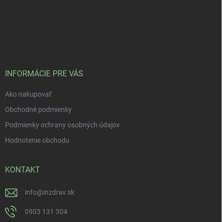
INFORMÁCIE PRE VÁS
Ako nakupovať
Obchodné podmienky
Podmienky ochrany osobných údajov
Hodnotenie obchodu
KONTAKT
info
@
inzdrav.sk
0903 131 304