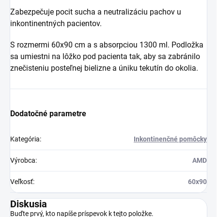
Zabezpečuje pocit sucha a neutralizáciu pachov u
inkontinentných pacientov.
S rozmermi 60x90 cm a s absorpciou 1300 ml. Podložka
sa umiestni na lôžko pod pacienta tak, aby sa zabránilo
znečisteniu posteľnej bielizne a úniku tekutín do okolia.
Dodatočné parametre
Kategória
:
Inkontinenčné pomôcky
Výrobca
:
AMD
Veľkosť
:
60x90
Diskusia
Buďte prvý, kto napíše príspevok k tejto položke.