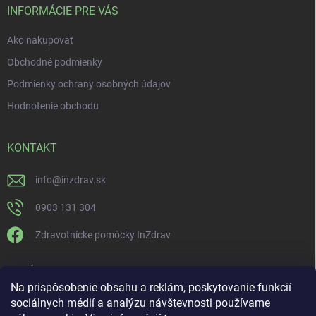
INFORMÁCIE PRE VÁS
Ako nakupovať
Obchodné podmienky
Podmienky ochrany osobných údajov
Hodnotenie obchodu
KONTAKT
info
@
inzdrav.sk
0903 131 304
Zdravotnícke pomôcky InZdrav
PRIJÍMAME ONLINE PLATBY
Na prispôsobenie obsahu a reklám, poskytovanie funkcií
sociálnych médií a analýzu návštevnosti používame