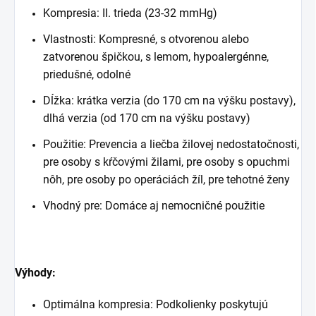
Kompresia: II. trieda (23-32 mmHg)
Vlastnosti: Kompresné, s otvorenou alebo
zatvorenou špičkou, s lemom, hypoalergénne,
priedušné, odolné
Dĺžka: krátka verzia (do 170 cm na výšku postavy),
dlhá verzia (od 170 cm na výšku postavy)
Použitie: Prevencia a liečba žilovej nedostatočnosti,
pre osoby s kŕčovými žilami, pre osoby s opuchmi
nôh, pre osoby po operáciách žíl, pre tehotné ženy
Vhodný pre: Domáce aj nemocničné použitie
Výhody:
Optimálna kompresia: Podkolienky poskytujú