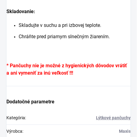
Skladovanie:
Skladujte v suchu a pri izbovej teplote.
Chráňte pred priamym slnečným žiarením.
* Pančuchy nie je možné z hygienických dôvodov vrátiť
a ani vymeniť za inú veľkosť !!!
Dodatočné parametre
Kategória
:
Lýtkové pančuchy
Výrobca
:
Maxis