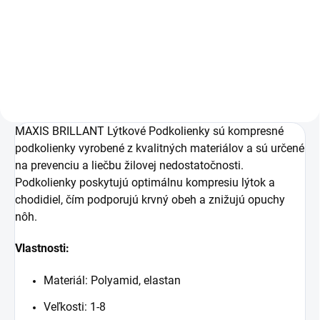
€21,80
€30,50
Do košíka
Do košíka
MAXIS BRILLANT Lýtkové Podkolienky sú kompresné
podkolienky vyrobené z kvalitných materiálov a sú určené
na prevenciu a liečbu žilovej nedostatočnosti.
Podkolienky poskytujú optimálnu kompresiu lýtok a
chodidiel, čím podporujú krvný obeh a znižujú opuchy
nôh.
Vlastnosti:
Materiál: Polyamid, elastan
Veľkosti: 1-8