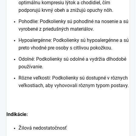
optimálnu kompresiu lýtok a chodidiel, čím
podporujú krvný obeh a znižujú opuchy nôh.
Pohodlie: Podkolienky sú pohodlné na nosenie a sú
vyrobené z priedušných materiálov.
Hypoalergénne: Podkolienky sú hypoalergénne a sú
preto vhodné pre osoby s citlivou pokožkou.
Odolné: Podkolienky sú odolné a vydržia dlhodobé
používanie.
Rôzne veľkosti: Podkolienky sú dostupné v rôznych
veľkostiach, aby vyhovovali rôznym typom postavy.
Indikácie:
Žilová nedostatočnosť