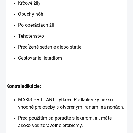
Kŕčové žily
Opuchy nôh
Po operáciách žíl
Tehotenstvo
Predĺžené sedenie alebo státie
Cestovanie lietadlom
Kontraindikácie:
MAXIS BRILLANT Lýtkové Podkolienky nie sú
vhodné pre osoby s otvorenými ranami na nohách.
Pred použitím sa poraďte s lekárom, ak máte
akékoľvek zdravotné problémy.