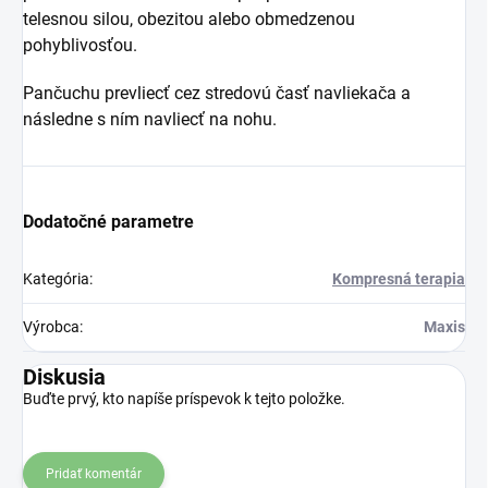
telesnou silou, obezitou alebo obmedzenou
pohyblivosťou.
Pančuchu prevliecť cez stredovú časť navliekača a
následne s ním navliecť na nohu.
Dodatočné parametre
Kategória
:
Kompresná terapia
Výrobca
:
Maxis
Diskusia
Buďte prvý, kto napíše príspevok k tejto položke.
Pridať komentár