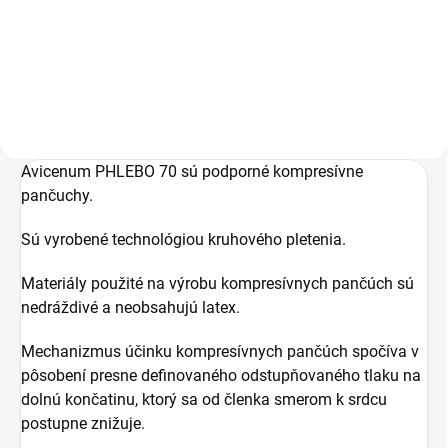
Do košíka
Do košíka
Avicenum PHLEBO 70 sú podporné kompresívne
pančuchy.
Sú vyrobené technológiou kruhového pletenia.
Materiály použité na výrobu kompresívnych pančúch sú
nedráždivé a neobsahujú latex.
Mechanizmus účinku kompresívnych pančúch spočíva v
pôsobení presne definovaného odstupňovaného tlaku na
dolnú končatinu, ktorý sa od členka smerom k srdcu
postupne znižuje.