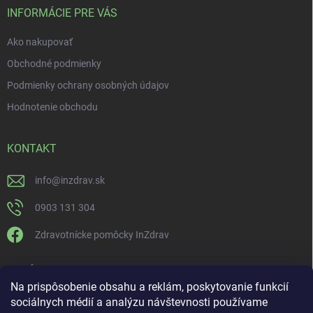
INFORMÁCIE PRE VÁS
Ako nakupovať
Obchodné podmienky
Podmienky ochrany osobných údajov
Hodnotenie obchodu
KONTAKT
info
@
inzdrav.sk
0903 131 304
Zdravotnícke pomôcky InZdrav
PRIJÍMAME ONLINE PLATBY
Na prispôsobenie obsahu a reklám, poskytovanie funkcií
sociálnych médií a analýzu návštevnosti používame