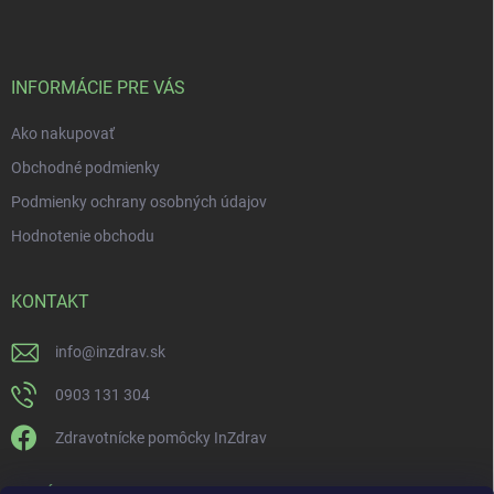
INFORMÁCIE PRE VÁS
Ako nakupovať
Obchodné podmienky
Podmienky ochrany osobných údajov
Hodnotenie obchodu
KONTAKT
info
@
inzdrav.sk
0903 131 304
Zdravotnícke pomôcky InZdrav