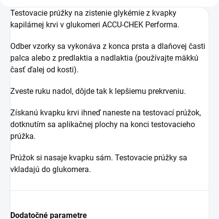
Testovacie prúžky na zistenie glykémie z kvapky
kapilárnej krvi v glukomeri ACCU-CHEK Performa.
Odber vzorky sa vykonáva z konca prsta a dlaňovej časti
palca alebo z predlaktia a nadlaktia (používajte mäkkú
časť ďalej od kosti).
Zveste ruku nadol, dôjde tak k lepšiemu prekrveniu.
Získanú kvapku krvi ihneď naneste na testovací prúžok,
dotknutím sa aplikačnej plochy na konci testovacieho
prúžka.
Prúžok si nasaje kvapku sám. Testovacie prúžky sa
vkladajú do glukomera.
Dodatočné parametre