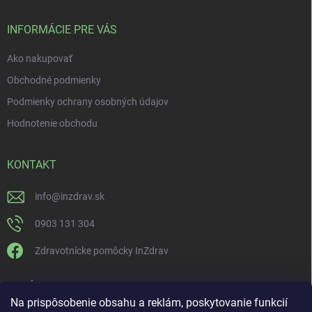
INFORMÁCIE PRE VÁS
Ako nakupovať
Obchodné podmienky
Podmienky ochrany osobných údajov
Hodnotenie obchodu
KONTAKT
info
@
inzdrav.sk
0903 131 304
Zdravotnícke pomôcky InZdrav
PRIJÍMAME ONLINE PLATBY
Na prispôsobenie obsahu a reklám, poskytovanie funkcií