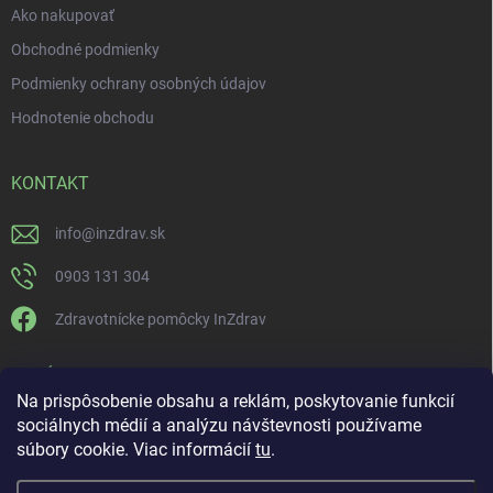
Ako nakupovať
Obchodné podmienky
Podmienky ochrany osobných údajov
Hodnotenie obchodu
KONTAKT
info
@
inzdrav.sk
0903 131 304
Zdravotnícke pomôcky InZdrav
PRIJÍMAME ONLINE PLATBY
Na prispôsobenie obsahu a reklám, poskytovanie funkcií
sociálnych médií a analýzu návštevnosti používame
súbory cookie. Viac informácií
tu
.