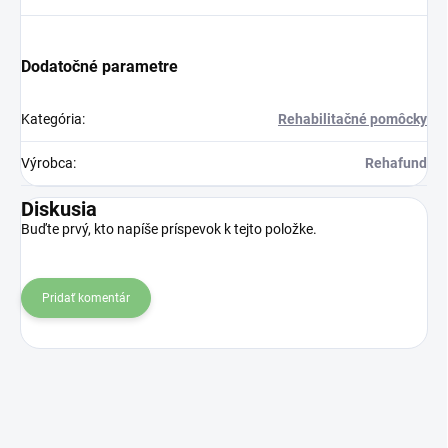
Dodatočné parametre
Kategória
:
Rehabilitačné pomôcky
Výrobca
:
Rehafund
Diskusia
Buďte prvý, kto napíše príspevok k tejto položke.
Pridať komentár