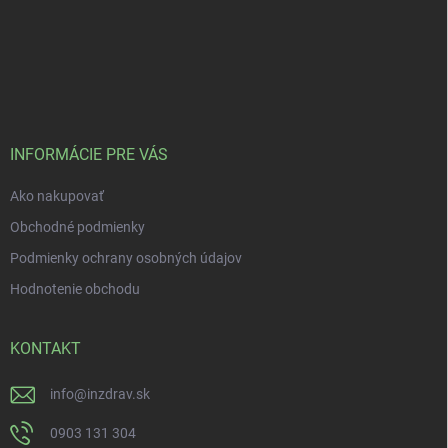
INFORMÁCIE PRE VÁS
Ako nakupovať
Obchodné podmienky
Podmienky ochrany osobných údajov
Hodnotenie obchodu
KONTAKT
info
@
inzdrav.sk
0903 131 304