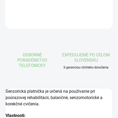
DETAILNÉ INFORMÁCIE
OPÝTAŤ SA
STRÁŽIŤ
ODBORNÉ
EXPEDUJEME PO CELOM
PORADENSTVO
SLOVENSKU
TELEFONICKY
S garanciou rýchleho doručenia
Senzorická platnička je určená na používanie pri
poúrazovej rehabilitácii, balančné, senzomotorické a
korekčné cvičenia.
Vlastnosti: