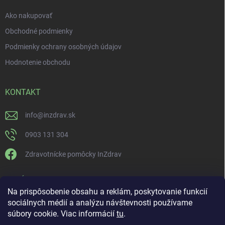
Ako nakupovať
Obchodné podmienky
Podmienky ochrany osobných údajov
Hodnotenie obchodu
KONTAKT
info
@
inzdrav.sk
0903 131 304
Zdravotnícke pomôcky InZdrav
PRIJÍMAME ONLINE PLATBY
Na prispôsobenie obsahu a reklám, poskytovanie funkcií
sociálnych médií a analýzu návštevnosti používame
súbory cookie. Viac informácií
tu
.