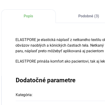
Popis
Podobné (3)
ELASTPORE je elastická náplasť z netkaného textilu o
obväzov naoblých a kónických častiach tela. Netkaný t
paru, náplasť preto môžebyť aplikovaná aj pacientom 
ELASTPORE prináša komfort ako pacientovi, tak aj lek
Dodatočné parametre
Kategória
: