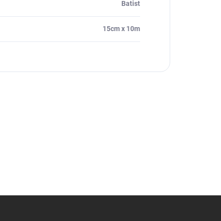
Batist
15cm x 10m