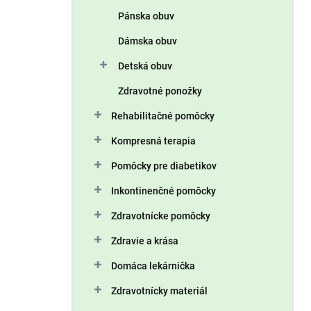
n
Pánska obuv
e
l
Dámska obuv
Detská obuv
Zdravotné ponožky
Rehabilitačné pomôcky
Kompresná terapia
Pomôcky pre diabetikov
Inkontinenčné pomôcky
Zdravotnícke pomôcky
Zdravie a krása
Domáca lekárnička
Zdravotnícky materiál