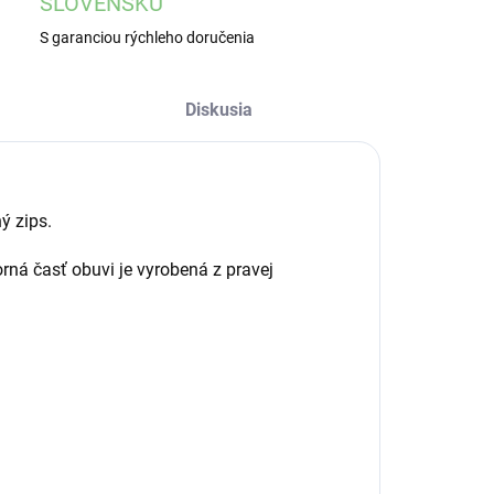
SLOVENSKU
S garanciou rýchleho doručenia
Diskusia
ý zips.
rná časť obuvi je vyrobená z pravej