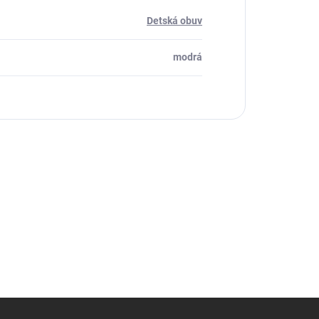
Detská obuv
modrá