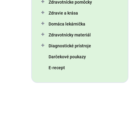
Zdravotnícke pomôcky
Zdravie a krása
Domáca lekárnička
Zdravotnícky materiál
Diagnostické prístroje
Darčekové poukazy
E-recept