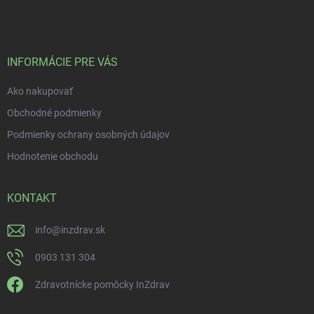
INFORMÁCIE PRE VÁS
Ako nakupovať
Obchodné podmienky
Podmienky ochrany osobných údajov
Hodnotenie obchodu
KONTAKT
info
@
inzdrav.sk
0903 131 304
Zdravotnícke pomôcky InZdrav