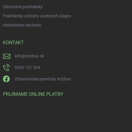
Obchodné podmienky
Podmienky ochrany osobných údajov
Hodnotenie obchodu
KONTAKT
info
@
inzdrav.sk
0903 131 304
Zdravotnícke pomôcky InZdrav
PRIJÍMAME ONLINE PLATBY